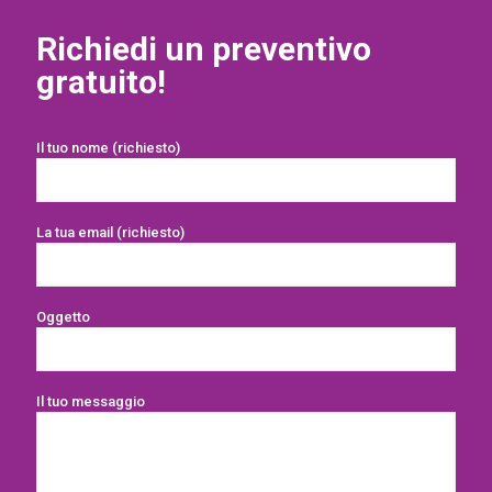
Richiedi un preventivo
gratuito!
Il tuo nome (richiesto)
La tua email (richiesto)
Oggetto
Il tuo messaggio