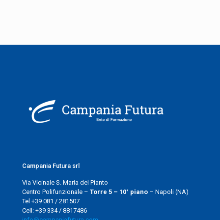
Campania Futura srl
Via Vicinale S. Maria del Pianto
Centro Polifunzionale –
Torre 5 – 10° piano
– Napoli (NA)
Tel +39 081 / 281507
Cell: +39 334 / 8817486
info@campaniafutura.com