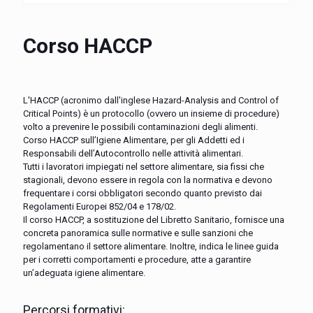
Corso HACCP
L'HACCP (acronimo dall'inglese Hazard-Analysis and Control of
Critical Points) è un protocollo (ovvero un insieme di procedure)
volto a prevenire le possibili contaminazioni degli alimenti.
Corso HACCP sull’Igiene Alimentare, per gli Addetti ed i
Responsabili dell’Autocontrollo nelle attività alimentari.
Tutti i lavoratori impiegati nel settore alimentare, sia fissi che
stagionali, devono essere in regola con la normativa e devono
frequentare i corsi obbligatori secondo quanto previsto dai
Regolamenti Europei 852/04 e 178/02.
Il corso HACCP, a sostituzione del Libretto Sanitario, fornisce una
concreta panoramica sulle normative e sulle sanzioni che
regolamentano il settore alimentare. Inoltre, indica le linee guida
per i corretti comportamenti e procedure, atte a garantire
un’adeguata igiene alimentare.
Percorsi formativi: