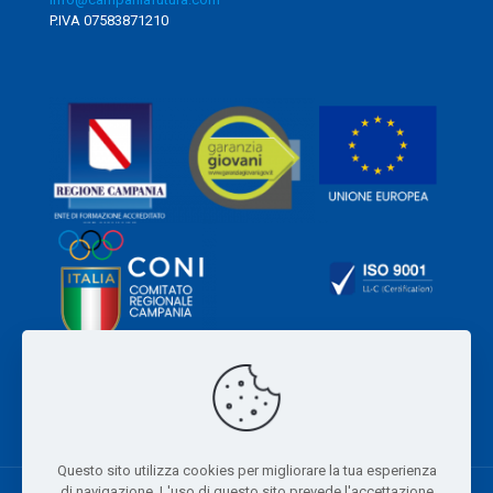
P.IVA 07583871210
Questo sito utilizza cookies per migliorare la tua esperienza
di navigazione. L'uso di questo sito prevede l'accettazione