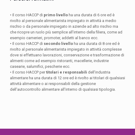
• Il corso HACCP di
primo livello
ha una durata di 6 ore ed è
rivolto al personale alimentarista impiegato in attività a medio
rischio o da personale impiegato in aziende ad alto rischio ma
che ricopre un ruolo più semplice all'interno della filiera, come ad
esempio camerieri, promoter, addetti al banco ecc.
• Il corso HACCP di
secondo livello
ha una durata di 8 ore ed è
rivolto al personale alimentarista impiegato in attività complesse
dove si effettuano lavorazioni, conservazione e trasformazione di
alimenti come ad esempio ristoranti, macellerie, industrie
casearie, salumifici, pescherie ecc.
• Il corso HACCP per
titolari e responsabili
dell'industria
alimentare ha una durata di 12 ore ed è rivolto ai titolari di qualsiasi
attività alimentare o ai responsabili della gestione
dell'autocontrollo alimentare all'interno di qualsiasi tipologia.