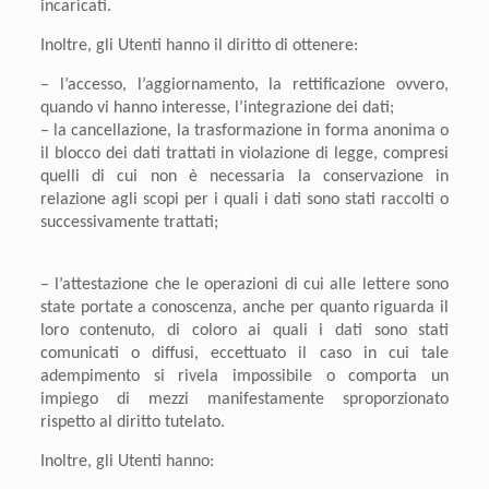
incaricati.
Inoltre, gli Utenti hanno il diritto di ottenere:
– l’
accesso
, l’
aggiornamento
, la
rettificazione
ovvero,
quando vi hanno interesse, l’
integrazione
dei dati;
– la
cancellazione
, la
trasformazione in forma anonima
o
il
blocco
dei dati trattati in violazione di legge, compresi
quelli di cui non è necessaria la conservazione in
relazione agli scopi per i quali i dati sono stati raccolti o
successivamente trattati;
– l’attestazione che le operazioni di cui alle lettere sono
state portate a conoscenza, anche per quanto riguarda il
loro contenuto, di coloro ai quali i dati sono stati
comunicati o diffusi, eccettuato il caso in cui tale
adempimento si rivela impossibile o comporta un
impiego di mezzi manifestamente sproporzionato
rispetto al diritto tutelato.
Inoltre, gli Utenti hanno: