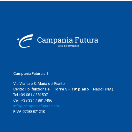
Campania Futura srl
Via Vicinale S. Maria del Pianto
Centro Polifunzionale –
Torre 5 – 10° piano
– Napoli (NA)
Tel +39 081 / 281507
Cell: +39 334 / 8817486
info@campaniafutura.com
P.IVA 07583871210