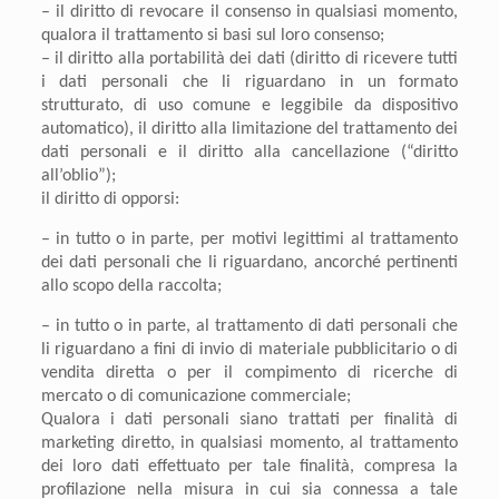
– il diritto di
revocare il consenso
in qualsiasi momento,
qualora il trattamento si basi sul loro consenso;
– il diritto alla
portabilità dei dati
(diritto di ricevere tutti
i dati personali che li riguardano in un formato
strutturato, di uso comune e leggibile da dispositivo
automatico), il diritto alla
limitazione
del
trattamento
dei
dati personali e il
diritto alla cancellazione
(“diritto
all’oblio”);
il
diritto di opporsi
:
– in tutto o in parte, per motivi legittimi al trattamento
dei dati personali che li riguardano, ancorché pertinenti
allo scopo della raccolta;
– in tutto o in parte, al trattamento di dati personali che
li riguardano a fini di invio di materiale pubblicitario o di
vendita diretta o per il compimento di ricerche di
mercato o di comunicazione commerciale;
Qualora i dati personali siano trattati per finalità di
marketing diretto, in qualsiasi momento, al trattamento
dei loro dati effettuato per tale finalità, compresa la
profilazione nella misura in cui sia connessa a tale