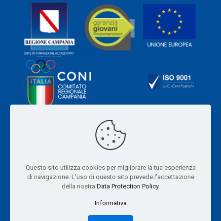
Questo sito utilizza cookies per migliorare la tua esperienza
di navigazione. L'uso di questo sito prevede l'accettazione
della nostra
Data Protection Policy
.
Informativa
© 2024 Campania Futura. All Rights Reserved. Developed and
designed by
MAYA•LABS
-
PRIVACY POLICY