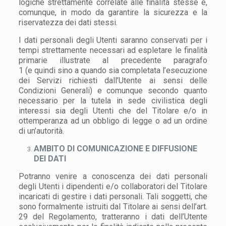
logiche strettamente correlate alle finalità stesse e,
comunque, in modo da garantire la sicurezza e la
riservatezza dei dati stessi.
I dati personali degli Utenti saranno conservati per i
tempi strettamente necessari ad espletare le finalità
primarie illustrate al precedente paragrafo
1 (e quindi sino a quando sia completata l’esecuzione
dei Servizi richiesti dall’Utente ai sensi delle
Condizioni Generali) e comunque secondo quanto
necessario per la tutela in sede civilistica degli
interessi sia degli Utenti che del Titolare e/o in
ottemperanza ad un obbligo di legge o ad un ordine
di un’autorità.
AMBITO DI COMUNICAZIONE E DIFFUSIONE
DEI DATI
Potranno venire a conoscenza dei dati personali
degli Utenti i dipendenti e/o collaboratori del Titolare
incaricati di gestire i dati personali. Tali soggetti, che
sono formalmente istruiti dal Titolare ai sensi dell’art.
29 del Regolamento, tratteranno i dati dell’Utente