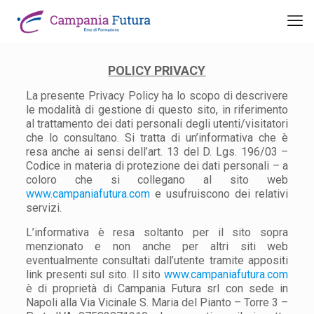
POLICY PRIVACY
La presente Privacy Policy ha lo scopo di descrivere
le modalità di gestione di questo sito, in riferimento
al trattamento dei dati personali degli utenti/visitatori
che lo consultano. Si tratta di un’informativa che è
resa anche ai sensi dell’art. 13 del D. Lgs. 196/03 –
Codice in materia di protezione dei dati personali – a
coloro che si collegano al sito web
www.campaniafutura.com
e usufruiscono dei relativi
servizi.
L’informativa è resa soltanto per il sito sopra
menzionato e non anche per altri siti web
eventualmente consultati dall’utente tramite appositi
link presenti sul sito. Il sito
www.campaniafutura.com
è di proprietà di Campania Futura srl con sede in
Napoli alla Via Vicinale S. Maria del Pianto – Torre 3 –