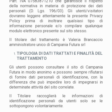
Part. IVA 07583871210 che garantisce il rispetto
della normativa in materia di protezione dei dati
personali (D. Lgs. 196/03). Gli utenti/visitatori
dovranno leggere attentamente la presente Privacy
Policy prima di inoltrare qualsiasi tipo di
informazione personale e/o compilare qualunque
modulo elettronico presente sul sito stesso.
Il titolare del trattamento è Valeria Brancaccio
amministratore unico di Campania Futura srl
TIPOLOGIA DI DATI TRATTATI E FINALITÀ DEL
TRATTAMENTO
Gli utenti possono consultare il sito di Campania
Futura in modo anonimo e possono sempre rifiutarsi
di fornire dati personali di identificazione, con la
differenza che può impedire loro di impegnarsi in
determinate attività del sito correlate.
Il Titolare raccoglierà le informazioni di
identificazione personali da utenti solo se le
sottopongono volontariamente.