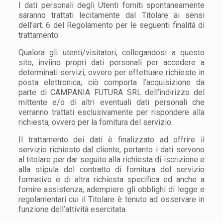
I dati personali degli Utenti forniti spontaneamente
saranno trattati lecitamente dal Titolare ai sensi
dell’art. 6 del Regolamento per le seguenti finalità di
trattamento:
Qualora gli utenti/visitatori, collegandosi a questo
sito, inviino propri dati personali per accedere a
determinati servizi, ovvero per effettuare richieste in
posta elettronica, ciò comporta l’acquisizione da
parte di CAMPANIA FUTURA SRL dell’indirizzo del
mittente e/o di altri eventuali dati personali che
verranno trattati esclusivamente per rispondere alla
richiesta, ovvero per la fornitura del servizio.
Il trattamento dei dati è finalizzato ad offrire il
servizio richiesto dal cliente, pertanto i dati servono
al titolare per dar seguito alla richiesta di iscrizione e
alla stipula del contratto di fornitura del servizio
formativo e di altra richiesta specifica ed anche a
fornire assistenza, adempiere gli obblighi di legge e
regolamentari cui il Titolare è tenuto ad osservare in
funzione dell’attività esercitata.